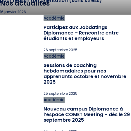
pour réussir ton orientation (sans stress)
Nos actualités
16 janvier 2026
Académie
Participez aux Jobdatings
Diplomance – Rencontre entre
étudiants et employeurs
26 septembre 2025
Académie
Sessions de coaching
hebdomadaires pour nos
apprenants octobre et novembre
2025
25 septembre 2025
Académie
Nouveau campus Diplomance à
l’espace COMET Meeting – dès le 29
septembre 2025