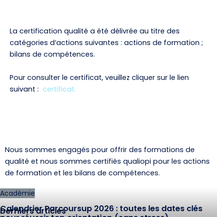
La certification qualité a été délivrée au titre des
catégories d’actions suivantes : actions de formation ;
bilans de compétences.
Pour consulter le certificat, veuillez cliquer sur le lien
suivant :
certificat.
Nous sommes engagés pour offrir des formations de
qualité et nous sommes certifiés qualiopi pour les actions
de formation et les bilans de compétences.
Académie
Calendrier Parcoursup 2026 : toutes les dates clés
Derniers articles