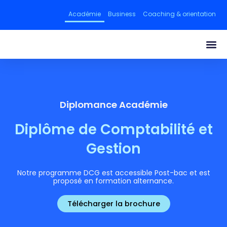
Aller
Académie
Business
Coaching & orientation
au
contenu
Me
Diplomance Académie
Diplôme de Comptabilité et
Gestion
Notre programme DCG est accessible Post-bac et est
proposé en formation alternance.
Télécharger la brochure