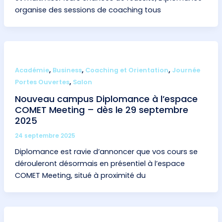
organise des sessions de coaching tous
,
,
,
Académie
Business
Coaching et Orientation
Journée
,
Portes Ouvertes
Salon
Nouveau campus Diplomance à l’espace
COMET Meeting – dès le 29 septembre
2025
24 septembre 2025
Diplomance est ravie d’annoncer que vos cours se
dérouleront désormais en présentiel à l’espace
COMET Meeting, situé à proximité du