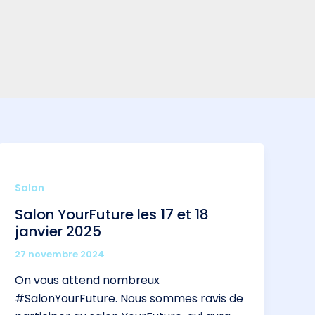
Salon
Salon YourFuture les 17 et 18
janvier 2025
27 novembre 2024
On vous attend nombreux
#SalonYourFuture. Nous sommes ravis de