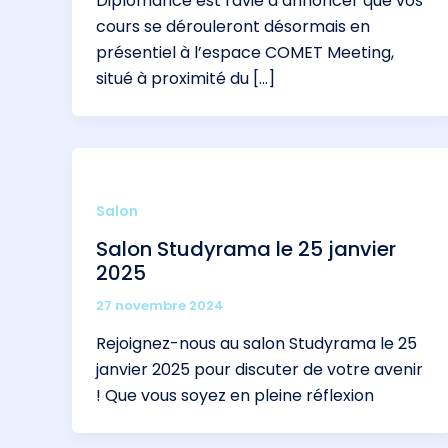
Diplomance est ravie d’annoncer que vos
cours se dérouleront désormais en
présentiel à l’espace COMET Meeting,
situé à proximité du […]
Salon
Salon Studyrama le 25 janvier
2025
27 novembre 2024
Rejoignez-nous au salon Studyrama le 25
janvier 2025 pour discuter de votre avenir
! Que vous soyez en pleine réflexion